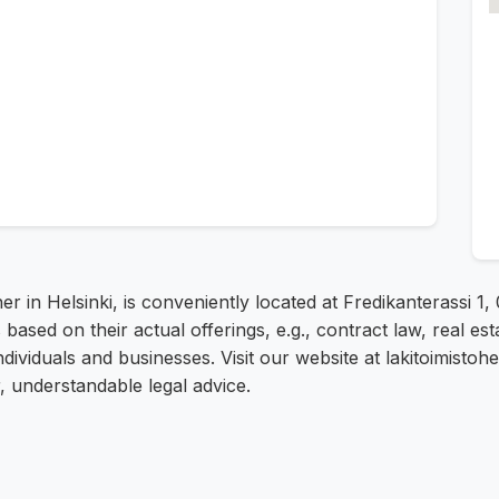
ner in Helsinki, is conveniently located at Fredikanterassi 
s based on their actual offerings, e.g., contract law, real e
ndividuals and businesses. Visit our website at lakitoimistoh
, understandable legal advice.