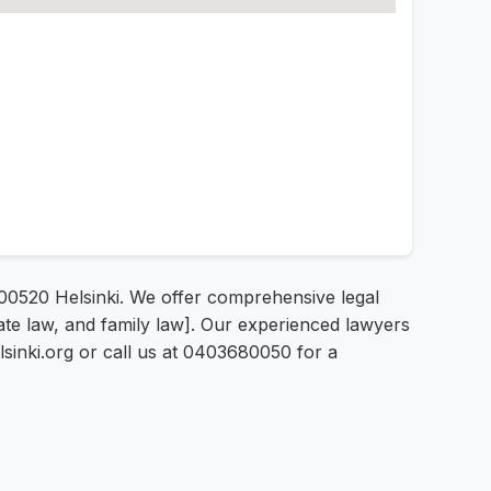
1, 00520 Helsinki. We offer comprehensive legal
state law, and family law]. Our experienced lawyers
elsinki.org or call us at 0403680050 for a