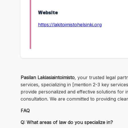
Website
https://lakitoimistohelsinki.org
Pasilan Lakiasiaintoimisto
, your trusted legal part
services, specializing in [mention 2-3 key service
provide personalized and effective solutions for i
consultation. We are committed to providing clear
FAQ
Q: What areas of law do you specialize in?