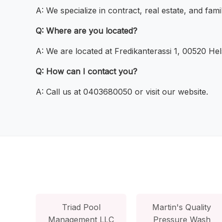
A: We specialize in contract, real estate, and fami
Q: Where are you located?
A: We are located at Fredikanterassi 1, 00520 Hels
Q: How can I contact you?
A: Call us at 0403680050 or visit our website.
Triad Pool
Martin's Quality
Management LLC
Pressure Wash