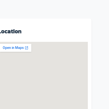
Location