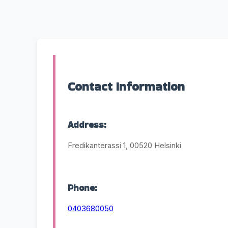
Contact Information
Address:
Fredikanterassi 1, 00520 Helsinki
Phone:
0403680050